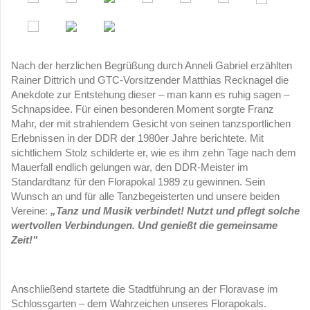
Nach der herzlichen Begrüßung durch Anneli Gabriel erzählten
Rainer Dittrich und GTC-Vorsitzender Matthias Recknagel die
Anekdote zur Entstehung dieser – man kann es ruhig sagen –
Schnapsidee. Für einen besonderen Moment sorgte Franz
Mahr, der mit strahlendem Gesicht von seinen tanzsportlichen
Erlebnissen in der DDR der 1980er Jahre berichtete. Mit
sichtlichem Stolz schilderte er, wie es ihm zehn Tage nach dem
Mauerfall endlich gelungen war, den DDR-Meister im
Standardtanz für den Florapokal 1989 zu gewinnen. Sein
Wunsch an und für alle Tanzbegeisterten und unsere beiden
Vereine:
„Tanz und Musik verbindet! Nutzt und pflegt solche
wertvollen Verbindungen. Und genießt die gemeinsame
Zeit!"
Anschließend startete die Stadtführung an der Floravase im
Schlossgarten – dem Wahrzeichen unseres Florapokals.