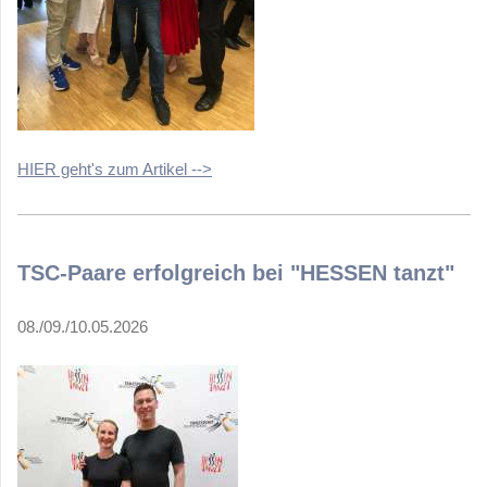
HIER geht's zum Artikel -->
TSC-Paare erfolgreich bei "HESSEN tanzt"
08./09./10.05.2026