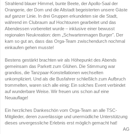
Strahlend blauer Himmel, bunte Beete, der Apollo-Saal der
Orangerie, der Dom und die Altstadt begeisterten unsere Gäste
auf ganzer Linie. In drei Gruppen erkundeten sie die Stadt,
während im Clubraum auf Hochtouren gearbeitet und das
Abendessen vorbereitet wurde – inklusive einer bewusst
regionalen Neukreation: dem „Schwartenmagen Burger". Der
kam so gut an, dass das Orga-Team zwischendurch nochmal
einkaufen gehen musste!
Bestens gestärkt brachten wir als Höhepunkt des Abends
gemeinsam das Parkett zum Glühen. Die Stimmung war
grandios, die Tanzpaar-Konstellationen wechselten
unkompliziert. Und als die Busfahrer schließlich zum Aufbruch
trommelten, waren sich alle einig: Ein solches Event verbindet
auf wunderbare Weise. Wir freuen uns schon auf eine
Neuauflage!
Ein herzliches Dankeschön vom Orga-Team an alle TSC-
Mitglieder, deren zuverlässige und unermüdliche Unterstützung
dieses unvergessliche Erlebnis erst möglich gemacht hat!
AG