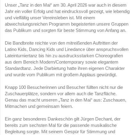
Unser „Tanz in den Mai“ am 30. April 2026 war auch in diesem
Jahr ein voller Erfolg und hat eindrucksvoll gezeigt, wie lebendig
und vielfältig unser Vereinsleben ist. Mit einem
abwechslungsreichen Programm begeisterten unsere Gruppen
das Publikum und sorgten für beste Stimmung von Anfang an.
Die Bandbreite reichte von den mitreißenden Auftritten der
Latino Kids, Dancing Kids und Linedance über anspruchsvollen
Lateinturniertanz bis hin zu ausdrucksstarken Choreografien
aus dem Bereich Modern/Contemporary sowie elegantem
Standardtanz. Jede Darbietung hatte ihren eigenen Charakter
und wurde vom Publikum mit großem Applaus gewürdigt.
Knapp 100 Besucherinnen und Besucher füllten nicht nur die
Zuschauerplätze, sondern vor allem auch die Tanzfläche.
Genau das macht unseren „Tanz in den Mai“ aus: Zuschauen,
Mitmachen und gemeinsam feiern.
Ein ganz besonderes Dankeschön gilt Jürgen Dechant, der
bereits zum sechsten Mal für die passende musikalische
Begleitung sorgte. Mit seinem Gespür für Stimmung und