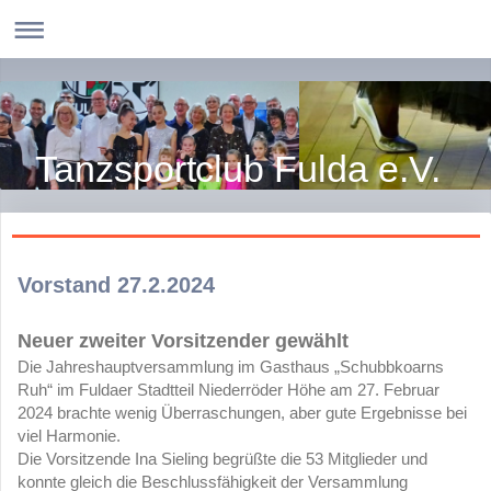
Tanzsportclub Fulda e.V.
Vorstand 27.2.2024
Neuer zweiter Vorsitzender gewählt
Die Jahreshauptversammlung im Gasthaus „Schubbkoarns
Ruh“ im Fuldaer Stadtteil Niederröder Höhe am 27. Februar
2024 brachte wenig Überraschungen, aber gute Ergebnisse bei
viel Harmonie.
Die Vorsitzende Ina Sieling begrüßte die 53 Mitglieder und
konnte gleich die Beschlussfähigkeit der Versammlung