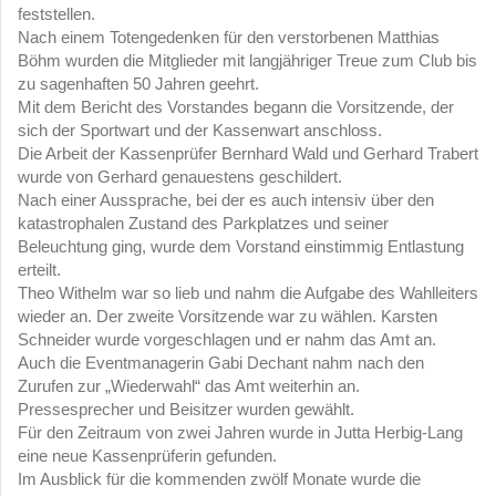
feststellen.
Nach einem Totengedenken für den verstorbenen Matthias
Böhm wurden die Mitglieder mit langjähriger Treue zum Club bis
zu sagenhaften 50 Jahren geehrt.
Mit dem Bericht des Vorstandes begann die Vorsitzende, der
sich der Sportwart und der Kassenwart anschloss.
Die Arbeit der Kassenprüfer Bernhard Wald und Gerhard Trabert
wurde von Gerhard genauestens geschildert.
Nach einer Aussprache, bei der es auch intensiv über den
katastrophalen Zustand des Parkplatzes und seiner
Beleuchtung ging, wurde dem Vorstand einstimmig Entlastung
erteilt.
Theo Withelm war so lieb und nahm die Aufgabe des Wahlleiters
wieder an. Der zweite Vorsitzende war zu wählen. Karsten
Schneider wurde vorgeschlagen und er nahm das Amt an.
Auch die Eventmanagerin Gabi Dechant nahm nach den
Zurufen zur „Wiederwahl“ das Amt weiterhin an.
Pressesprecher und Beisitzer wurden gewählt.
Für den Zeitraum von zwei Jahren wurde in Jutta Herbig-Lang
eine neue Kassenprüferin gefunden.
Im Ausblick für die kommenden zwölf Monate wurde die