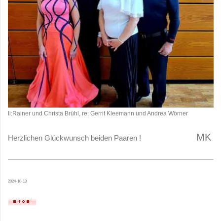
li:Rainer und Christa Brühl, re: Gerrit Kleemann und Andrea Wörner
MK
Herzlichen Glückwunsch beiden Paaren !
2024-10-13