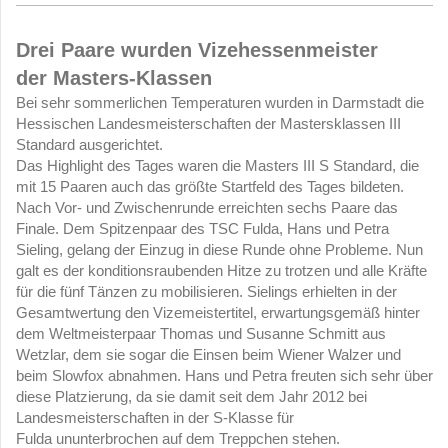
Drei Paare wurden Vizehessenmeister
der Masters-Klassen
Bei sehr sommerlichen Temperaturen wurden in Darmstadt die
Hessischen Landesmeisterschaften der Mastersklassen III
Standard ausgerichtet.
Das Highlight des Tages waren die Masters III S Standard, die
mit 15 Paaren auch das größte Startfeld des Tages bildeten.
Nach Vor- und Zwischenrunde erreichten sechs Paare das
Finale. Dem Spitzenpaar des TSC Fulda, Hans und Petra
Sieling, gelang der Einzug in diese Runde ohne Probleme. Nun
galt es der konditionsraubenden Hitze zu trotzen und alle Kräfte
für die fünf Tänzen zu mobilisieren. Sielings erhielten in der
Gesamtwertung den Vizemeistertitel, erwartungsgemäß hinter
dem Weltmeisterpaar Thomas und Susanne Schmitt aus
Wetzlar, dem sie sogar die Einsen beim Wiener Walzer und
beim Slowfox abnahmen. Hans und Petra freuten sich sehr über
diese Platzierung, da sie damit seit dem Jahr 2012 bei
Landesmeisterschaften in der S-Klasse für
Fulda ununterbrochen auf dem Treppchen stehen.