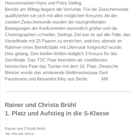
Hessenmeister Hans und Petra Sieling.
Bereits am Mittag begann die Vorrunde. Für die Zwischenrunde
qualifizierten sie sich mit allen möglichen Kreuzen. Ab der
zweiten Zwischenrunde wurden die raumgreifenden
Bewegungen der Konkurrenten wesentlich größer und die
Choreographien schneller. Sielings Ziel war es auf alle Fälle, das
Viertelfinale mit 25 Paaren zu erreichen, welches abends im
Rahmen eines Benefizballs mit Lifemusik fortgesetzt wurde.
Dies gelang. Den beiden fehlten lediglich 3 Kreuze für das
Semifinale. Das TSC Paar beendete als zweitbestes
hessisches Paar das Turnier mit dem 16. Platz. Deutsche
Meister wurde das amtierende Weltmeisterpaar Gert
Faustmann und Alexandra Kley aus Berlin. MK
Rainer und Christa Brühl
1. Platz und Aufstieg in die S-Klasse
Rainer und Christa Brühl
28./29.09.2024