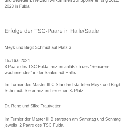
und Betreuern. Herzlich willkommen zur Sportlerehrung 2022,
2023 in Fulda.
Erfolge der TSC-Paare in Halle/Saale
Meyk und Birgit Schmidt auf Platz 3
15./16.6.2024
3 Paare des TSC Fulda tanzten anläßlich des "Senioren-
wochenendes" in der Saalestadt Halle.
Im Turnier des Master III C Standard starteten Meyk und Birgit
Schnmidt. Sie ertanzten hier einen 3. Platz.
Dr. Rene und Silke Trautvetter
Im Turnier der Master III B starteten am Samstag und Sonntag
jeweils 2 Paare des TSC Fulda.