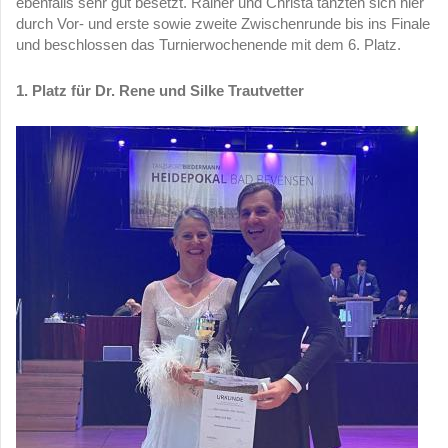
ebenfalls sehr gut besetzt. Rainer und Christa tanzten sich hier
durch Vor- und erste sowie zweite Zwischenrunde bis ins Finale
und beschlossen das Turnierwochenende mit dem 6. Platz.
1. Platz für Dr. Rene und Silke Trautvetter