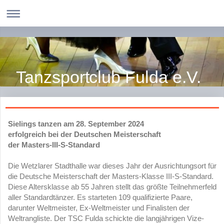
Tanzsportclub Fulda e.V.
Sielings tanzen am 28. September 2024
erfolgreich bei der Deutschen Meisterschaft
der Masters-III-S-Standard
Die Wetzlarer Stadthalle war dieses Jahr der Ausrichtungsort für
die Deutsche Meisterschaft der Masters-Klasse III-S-Standard.
Diese Altersklasse ab 55 Jahren stellt das größte Teilnehmerfeld
aller Standardtänzer. Es starteten 109 qualifizierte Paare,
darunter Weltmeister, Ex-Weltmeister und Finalisten der
Weltrangliste. Der TSC Fulda schickte die langjährigen Vize-