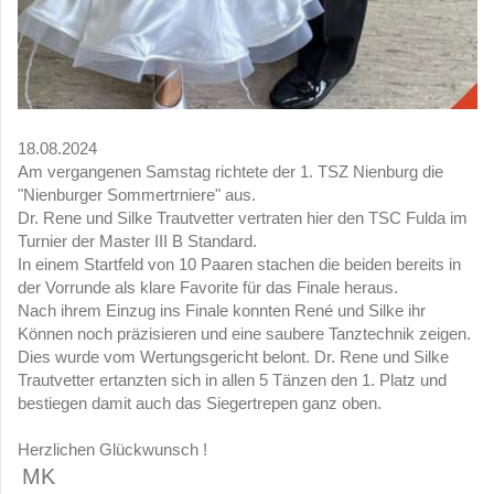
18.08.2024
Am vergangenen Samstag richtete der 1. TSZ Nienburg die
"Nienburger Sommertrniere" aus.
Dr. Rene und Silke Trautvetter vertraten hier den TSC Fulda im
Turnier der Master III B Standard.
In einem Startfeld von 10 Paaren stachen die beiden bereits in
der Vorrunde als klare Favorite für das Finale heraus.
Nach ihrem Einzug ins Finale konnten René und Silke ihr
Können noch präzisieren und eine saubere Tanztechnik zeigen.
Dies wurde vom Wertungsgericht belont. Dr. Rene und Silke
Trautvetter ertanzten sich in allen 5 Tänzen den 1. Platz und
bestiegen damit auch das Siegertrepen ganz oben.
Herzlichen Glückwunsch !
MK