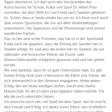
Tages übernimmt. Ich darf auch den Vorsitzenden des
Ausschusses für Schule, Kultur und Sport Dr. Albert Post
vorstellen, der jetzt 3000 km von Fulda nach Spanien gefahren
ist. Schön, dass er heute wieder bei uns ist. Ich freue mich auch
über unsere Sponsoren, die uns auf allen Veranstaltungen
unterstützen. Die Sparkasse und die Rhönenergie sind unsere
sportlichen Partner.
Das ist hier eine echte Premiere, das hat es in der Sportstadt
Fulda noch nie gegeben, dass die Ehrung der Sportler hier in
Stadion erfolgt. Ihr seid also die ersten hier im Stadion, die auf
nationaler und hessischer Ebene, als Einzel- oder
Mannschaftssportler erfolgreich gewesen seid und hier geehrt
werdet.
Wir sind dankbar, dass ihr so gute Unterstützer habt. Es gibt
keinen Erfolg ohne eure Unterstützer die Eltern und Trainer, die
sich ehrenamtlich in den Vereinen engagieren. Hinter jedem
Erfolg, den wir heute würdigen dürfen, steckt eine starke
Mannschaft, für die ich jetzt einen Applaus haben möchte. Für
alle die euch unterstützt haben.
Ich wünsche euch viel, viel Spaß bei dem Sport, den ihr macht,
also Freude und Erfolg. Ich danke euren Eltern, den Großeltern