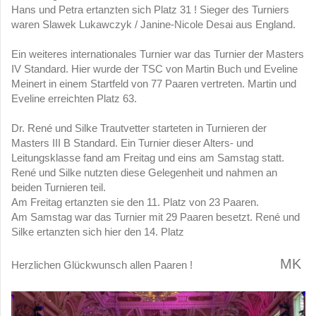
Hans und Petra ertanzten sich Platz 31 ! Sieger des Turniers
waren Slawek Lukawczyk / Janine-Nicole Desai aus England.
Ein weiteres internationales Turnier war das Turnier der Masters
IV Standard. Hier wurde der TSC von Martin Buch und Eveline
Meinert in einem Startfeld von 77 Paaren vertreten. Martin und
Eveline erreichten Platz 63.
Dr. René und Silke Trautvetter starteten in Turnieren der
Masters III B Standard. Ein Turnier dieser Alters- und
Leitungsklasse fand am Freitag und eins am Samstag statt.
René und Silke nutzten diese Gelegenheit und nahmen an
beiden Turnieren teil.
Am Freitag ertanzten sie den 11. Platz von 23 Paaren.
Am Samstag war das Turnier mit 29 Paaren besetzt. René und
Silke ertanzten sich hier den 14. Platz
MK
Herzlichen Glückwunsch allen Paaren !