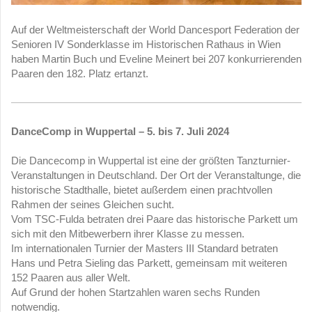
Auf der Weltmeisterschaft der World Dancesport Federation der
Senioren IV Sonderklasse im Historischen Rathaus in Wien
haben Martin Buch und Eveline Meinert bei 207 konkurrierenden
Paaren den 182. Platz ertanzt.
DanceComp in Wuppertal – 5. bis 7. Juli 2024
Die Dancecomp in Wuppertal ist eine der größten Tanzturnier-
Veranstaltungen in Deutschland. Der Ort der Veranstaltunge, die
historische Stadthalle, bietet außerdem einen prachtvollen
Rahmen der seines Gleichen sucht.
Vom TSC-Fulda betraten drei Paare das historische Parkett um
sich mit den Mitbewerbern ihrer Klasse zu messen.
Im internationalen Turnier der Masters III Standard betraten
Hans und Petra Sieling das Parkett, gemeinsam mit weiteren
152 Paaren aus aller Welt.
Auf Grund der hohen Startzahlen waren sechs Runden
notwendig.