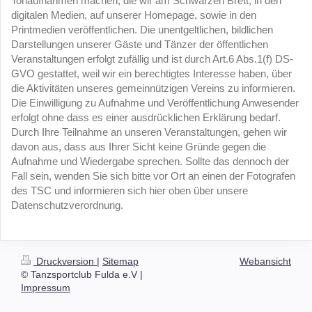
Tonaufnahmen machen, die wir am Schwarzen Brett, in den
digitalen Medien, auf unserer Homepage, sowie in den
Printmedien veröffentlichen. Die unentgeltlichen, bildlichen
Darstellungen unserer Gäste und Tänzer der öffentlichen
Veranstaltungen erfolgt zufällig und ist durch Art.6 Abs.1(f) DS-
GVO gestattet, weil wir ein berechtigtes Interesse haben, über
die Aktivitäten unseres gemeinnützigen Vereins zu informieren.
Die Einwilligung zu Aufnahme und Veröffentlichung Anwesender
erfolgt ohne dass es einer ausdrücklichen Erklärung bedarf.
Durch Ihre Teilnahme an unseren Veranstaltungen, gehen wir
davon aus, dass aus Ihrer Sicht keine Gründe gegen die
Aufnahme und Wiedergabe sprechen. Sollte das dennoch der
Fall sein, wenden Sie sich bitte vor Ort an einen der Fotografen
des TSC und informieren sich hier oben über unsere
Datenschutzverordnung.
Druckversion
|
Sitemap
Webansicht
© Tanzsportclub Fulda e.V |
Impressum