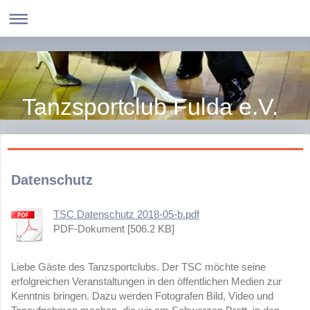
Tanzsportclub Fulda e.V.
Datenschutz
TSC Datenschutz 2018-05-b.pdf
PDF-Dokument [506.2 KB]
Liebe Gäste des Tanzsportclubs. Der TSC möchte seine
erfolgreichen Veranstaltungen in den öffentlichen Medien zur
Kenntnis bringen. Dazu werden Fotografen Bild, Video und