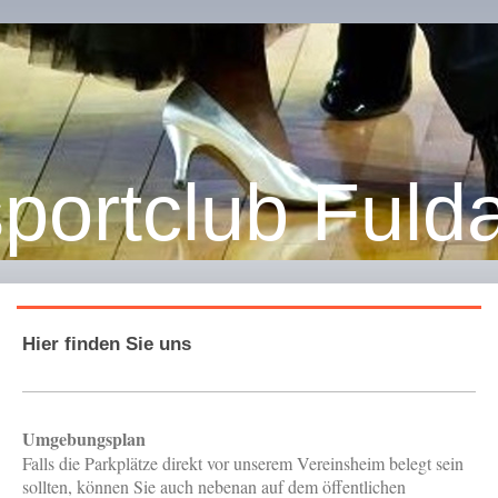
portclub Fulda
Hier finden Sie uns
Umgebungsplan
Falls die Parkplätze direkt vor unserem Vereinsheim belegt sein
sollten, können Sie auch nebenan auf dem öffentlichen