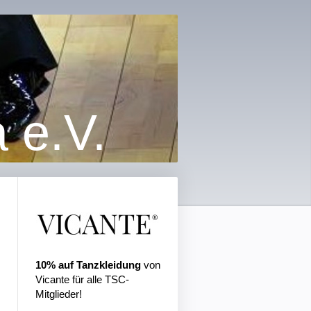
 e.V.
10% auf Tanzkleidung
von
Vicante für alle TSC-
Mitglieder!