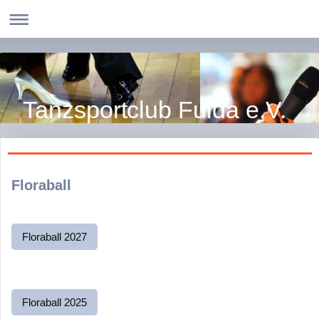
Tanzsportclub Fulda e.V.
Floraball
Floraball 2027
Floraball 2025