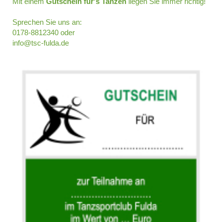
Mit einem
Gutschein für's Tanzen
liegen Sie immer richtig!
Sprechen Sie uns an:
0178-8812340 oder
info@tsc-fulda.de