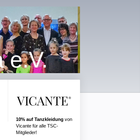
 e.V.
10% auf Tanzkleidung
von
Vicante für alle TSC-
Mitglieder!