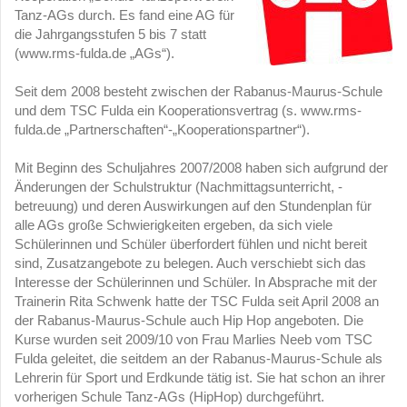
Tanz-AGs durch. Es fand eine AG für
die Jahrgangsstufen 5 bis 7 statt
(www.rms-fulda.de „AGs“).
Seit dem 2008 besteht zwischen der Rabanus-Maurus-Schule
und dem TSC Fulda ein Kooperationsvertrag (s. www.rms-
fulda.de „Partnerschaften“-„Kooperationspartner“).
Mit Beginn des Schuljahres 2007/2008 haben sich aufgrund der
Änderungen der Schulstruktur (Nachmittagsunterricht, -
betreuung) und deren Auswirkungen auf den Stundenplan für
alle AGs große Schwierigkeiten ergeben, da sich viele
Schülerinnen und Schüler überfordert fühlen und nicht bereit
sind, Zusatzangebote zu belegen. Auch verschiebt sich das
Interesse der Schülerinnen und Schüler. In Absprache mit der
Trainerin Rita Schwenk hatte der TSC Fulda seit April 2008 an
der Rabanus-Maurus-Schule auch Hip Hop angeboten. Die
Kurse wurden seit 2009/10 von Frau Marlies Neeb vom TSC
Fulda geleitet, die seitdem an der Rabanus-Maurus-Schule als
Lehrerin für Sport und Erdkunde tätig ist. Sie hat schon an ihrer
vorherigen Schule Tanz-AGs (HipHop) durchgeführt.