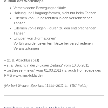
Aufbau des Workshops
Verschiedene Bewegungsabläufe
Haltung und Umgangsformen, nicht nur beim Tanzen
Erlernen von Grundschritten in den verschiedenen
Tänzen
Erlernen von einigen Figuren zu den entsprechenden
Tänzen
Einüben von „Formationen“
Vorführung der gelernten Tänze bei verschiedenen
Veranstaltungen
– (z. B. Abschlussball)
– s. a. Bericht in der „Fuldaer Zeitung“ vom 19.05.2011
– „osthessen-news“ vom 01.03.2011 ( s. auch Homepage des
RMS www.rms-fulda.de)
(Norbert Grawe, Sportwart 1995–2011 im TSC Fulda)