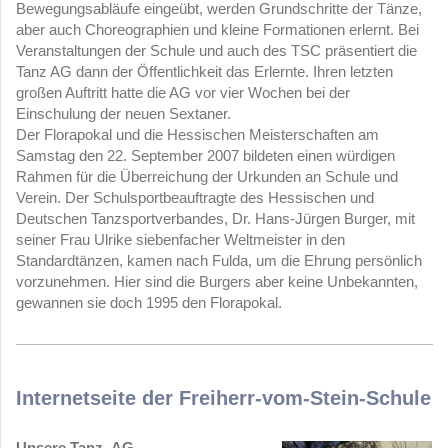
Bewegungsabläufe eingeübt, werden Grundschritte der Tänze,
aber auch Choreographien und kleine Formationen erlernt. Bei
Veranstaltungen der Schule und auch des TSC präsentiert die
Tanz AG dann der Öffentlichkeit das Erlernte. Ihren letzten
großen Auftritt hatte die AG vor vier Wochen bei der
Einschulung der neuen Sextaner.
Der Florapokal und die Hessischen Meisterschaften am
Samstag den 22. September 2007 bildeten einen würdigen
Rahmen für die Überreichung der Urkunden an Schule und
Verein. Der Schulsportbeauftragte des Hessischen und
Deutschen Tanzsportverbandes, Dr. Hans-Jürgen Burger, mit
seiner Frau Ulrike siebenfacher Weltmeister in den
Standardtänzen, kamen nach Fulda, um die Ehrung persönlich
vorzunehmen. Hier sind die Burgers aber keine Unbekannten,
gewannen sie doch 1995 den Florapokal.
Internetseite der Freiherr-vom-Stein-Schule
Unsere Tanz- AG