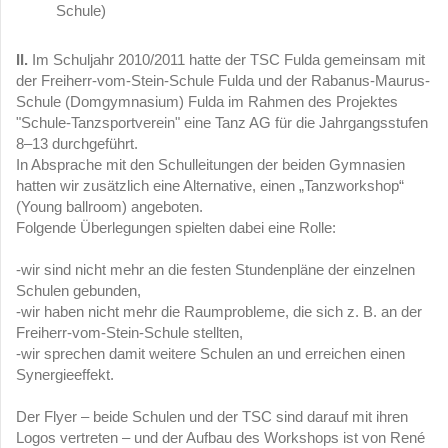
Schule)
II.
Im Schuljahr 2010/2011 hatte der TSC Fulda gemeinsam mit
der Freiherr-vom-Stein-Schule Fulda und der Rabanus-Maurus-
Schule (Domgymnasium) Fulda im Rahmen des Projektes
"Schule-Tanzsportverein" eine Tanz AG für die Jahrgangsstufen
8–13 durchgeführt.
In Absprache mit den Schulleitungen der beiden Gymnasien
hatten wir zusätzlich eine Alternative, einen „Tanzworkshop“
(Young ballroom) angeboten.
Folgende Überlegungen spielten dabei eine Rolle:
-wir sind nicht mehr an die festen Stundenpläne der einzelnen
Schulen gebunden,
-wir haben nicht mehr die Raumprobleme, die sich z. B. an der
Freiherr-vom-Stein-Schule stellten,
-wir sprechen damit weitere Schulen an und erreichen einen
Synergieeffekt.
Der Flyer – beide Schulen und der TSC sind darauf mit ihren
Logos vertreten – und der Aufbau des Workshops ist von René