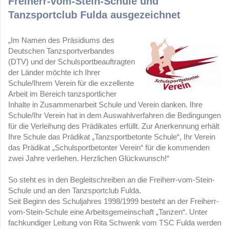
Freiherr-vom-Stein-Schule und
Tanzsportclub Fulda ausgezeichnet
„Im Namen des Präsidiums des
Deutschen Tanzsportverbandes
(DTV) und der Schulsportbeauftragten
der Länder möchte ich Ihrer
Schule/Ihrem Verein für die exzellente
Arbeit im Bereich tanzsportlicher
Inhalte in Zusammenarbeit Schule und Verein danken. Ihre
Schule/Ihr Verein hat in dem Auswahlverfahren die Bedingungen
für die Verleihung des Prädikates erfüllt. Zur Anerkennung erhält
Ihre Schule das Prädikat „Tanzsportbetonte Schule“, Ihr Verein
das Prädikat „Schulsportbetonter Verein“ für die kommenden
zwei Jahre verliehen. Herzlichen Glückwunsch!“
So steht es in den Begleitschreiben an die Freiherr-vom-Stein-
Schule und an den Tanzsportclub Fulda.
Seit Beginn des Schuljahres 1998/1999 besteht an der Freiherr-
vom-Stein-Schule eine Arbeitsgemeinschaft „Tanzen“. Unter
fachkundiger Leitung von Rita Schwenk vom TSC Fulda werden