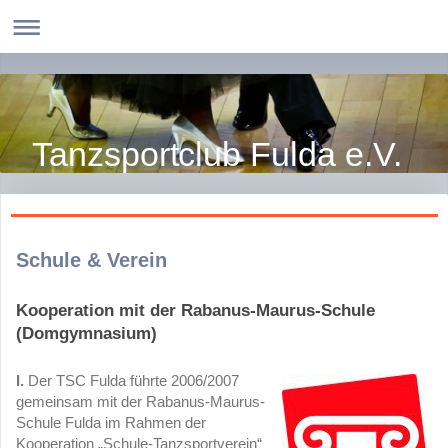
Tanzsportclub Fulda e.V.
Schule & Verein
Kooperation mit der Rabanus-Maurus-Schule
(Domgymnasium)
I.
Der TSC Fulda führte 2006/2007
gemeinsam mit der Rabanus-Maurus-
Schule Fulda im Rahmen der
Kooperation „Schule-Tanzsportverein“