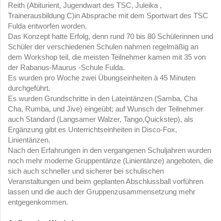
Reith (Abiturient, Jugendwart des TSC, Juleika ,
Trainerausbildung C)in Absprache mit dem Sportwart des TSC
Fulda entworfen worden.
Das Konzept hatte Erfolg, denn rund 70 bis 80 Schülerinnen und
Schüler der verschiedenen Schulen nahmen regelmäßig an
dem Workshop teil, die meisten Teilnehmer kamen mit 35 von
der Rabanus-Maurus -Schule Fulda.
Es wurden pro Woche zwei Übungseinheiten à 45 Minuten
durchgeführt.
Es wurden Grundschritte in den Lateintänzen (Samba, Cha
Cha, Rumba, und Jive) eingeübt; auf Wunsch der Teilnehmer
auch Standard (Langsamer Walzer, Tango,Quickstep), als
Ergänzung gibt es Unterrichtseinheiten in Disco-Fox,
Linientänzen.
Nach den Erfahrungen in den vergangenen Schuljahren wurden
noch mehr moderne Gruppentänze (Linientänze) angeboten, die
sich auch schneller und sicherer bei schulischen
Veranstaltungen und beim geplanten Abschlussball vorführen
lassen und die auch der Gruppenzusammensetzung mehr
entgegenkommen.