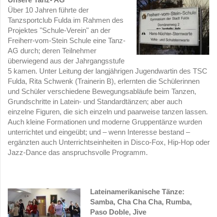
Über 10 Jahren führte der
Tanzsportclub Fulda im Rahmen des
Projektes "Schule-Verein" an der
Freiherr-vom-Stein Schule eine Tanz-
AG durch; deren Teilnehmer
überwiegend aus der Jahrgangsstufe
5 kamen. Unter Leitung der langjährigen Jugendwartin des TSC
Fulda, Rita Schwenk (Trainerin B), erlernten die Schülerinnen
und Schüler verschiedene Bewegungsabläufe beim Tanzen,
Grundschritte in Latein- und Standardtänzen; aber auch
einzelne Figuren, die sich einzeln und paarweise tanzen lassen.
Auch kleine Formationen und moderne Gruppentänze wurden
unterrichtet und eingeübt; und – wenn Interesse bestand –
ergänzten auch Unterrichtseinheiten in Disco-Fox, Hip-Hop oder
Jazz-Dance das anspruchsvolle Programm.
Lateinamerikanische Tänze:
Samba, Cha Cha Cha, Rumba,
Paso Doble, Jive