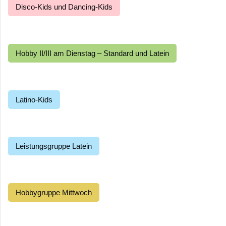
Disco-Kids und Dancing-Kids
Hobby II/III am Dienstag – Standard und Latein
Latino-Kids
Leistungsgruppe Latein
Hobbygruppe Mittwoch