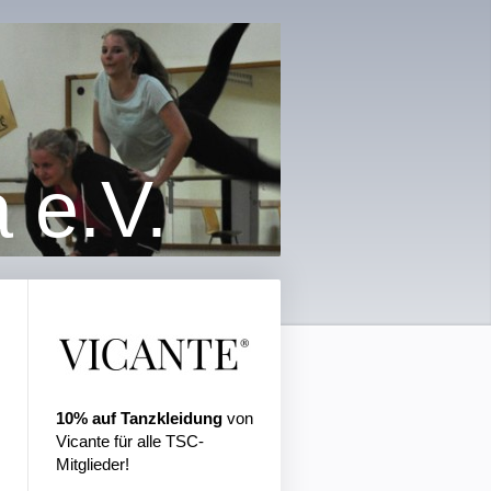
 e.V.
10% auf Tanzkleidung
von
Vicante für alle TSC-
Mitglieder!