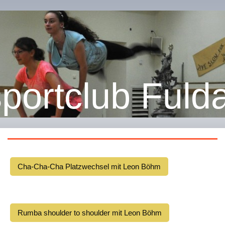
portclub Fulda
Cha-Cha-Cha Platzwechsel mit Leon Böhm
Rumba shoulder to shoulder mit Leon Böhm