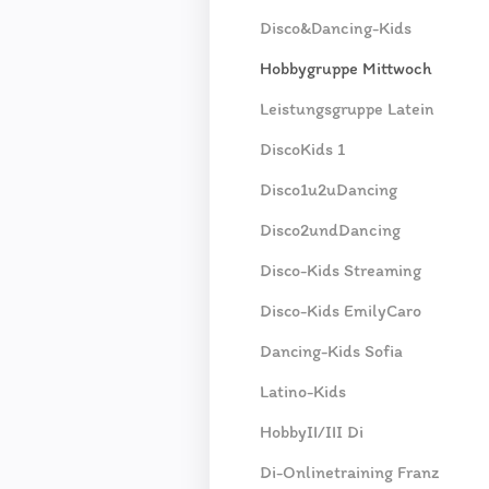
Disco&Dancing-Kids
Hobbygruppe Mittwoch
Leistungsgruppe Latein
DiscoKids 1
Disco1u2uDancing
Disco2undDancing
Disco-Kids Streaming
Disco-Kids EmilyCaro
Dancing-Kids Sofia
Latino-Kids
HobbyII/III Di
Di-Onlinetraining Franz