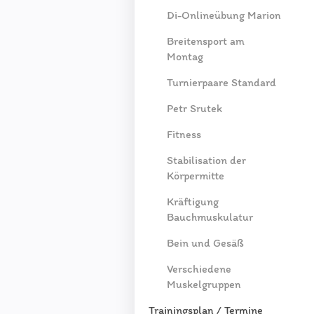
Di-Onlineübung Marion
Breitensport am
Montag
Turnierpaare Standard
Petr Srutek
Fitness
Stabilisation der
Körpermitte
Kräftigung
Bauchmuskulatur
Bein und Gesäß
Verschiedene
Muskelgruppen
Trainingsplan / Termine