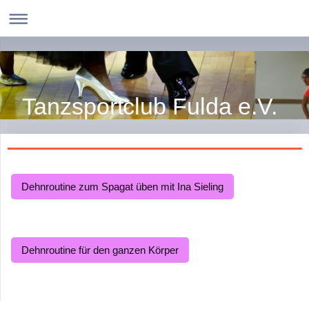
Tanzsportclub Fulda e.V.
Dehnroutine zum Spagat üben mit Ina Sieling
Dehnroutine für den ganzen Körper